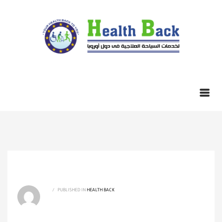
/
PUBLISHED IN
HEALTH BACK