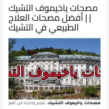
مصحات ياخيموف التشيك
| | أفضل مصحات العلاج
الطبيعي في التشيك
مصحات ياخيموف التشيك
، تعتبر واحدة من أهم