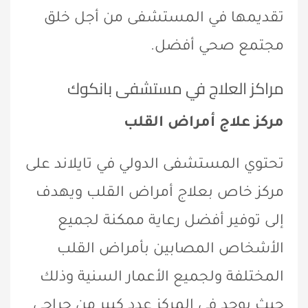
تقديمها في المستشفى من أجل خلق
مجتمع صحي أفضل.
مراكز العلاج في مستشفى بانكوك
مركز علاج أمراض القلب
تحتوي المستشفى الدولي في تايلاند على
مركز خاص بعلاج أمراض القلب ويهدف
إلى توفير أفضل رعاية ممكنة لجميع
الأشخاص المصابين بأمراض القلب
المختلفة ولجميع الأعمار السنية وذلك
حيث يوجد في المركز عدد كبير من جراحي