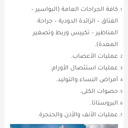
كافة الجراحات العامة (البواسير –
الفتاق – الزائدة الدودية – جراحة
المناظير – تكييس وربط وتصغير
المعدة).
عمليات الأعصاب.
عمليات استئصال الأورام.
أمراض النساء والتوليد.
حصوات الكلى.
البروستاتا.
عمليات الأنف والأذن والحنجرة.