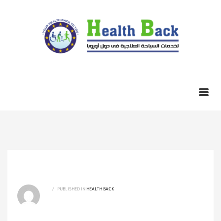
/
PUBLISHED IN
HEALTH BACK