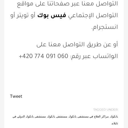
التواصل معنا عبر صفحاتنا على مواقع
التواصل الإجتماعي
فيس بوك
أو تويتر أو
انستجرام.
أو عن طريق التواصل معنا على
الواتساب عبر رقم: 060 091 774 420+
Tweet
TAGGED UNDER:
بانكوك
,
مراكز العلاج في مستشفى بانكوك
,
مستشفى بانكوك
,
مستشفى بانكوك الدولي في
تايلاند