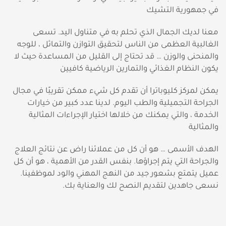
في جمهورية التشيك
معنا لديك الجمال الذي تحلم به في متناول اليد. تسعى
الغالبية العظمى من الناس لتحقيق التوازن والتماثل ، للوجه
والمنحنى والوزن … قد تحتاج إلى القليل من المساعدة حيث لا
يكون النظام الغذائي والتمارين الرياضية كافيين
يمكن لمركز كليوباترا أن تقدم كل شيء ممكن تقريبًا في مجال
الجراحة التجميلية والطب اليوم. لدينا عدد كبير من خيارات
الخدمة ، والتي يمكنك من خلالها اختيار الإجراءات المثالية
والمثالية
الهدف الأسمى … هو أن كل من عملائنا راض عن نتائج العلاج
والجراحة التي يتم إجراؤها. بنفس القدر من الأهمية ، هو أن كل
عميل يتمتع بشعور جيد من النهج المهني والود لموظفينا.
نسعى جاهدين لتقديم النصح لك والعناية بك.