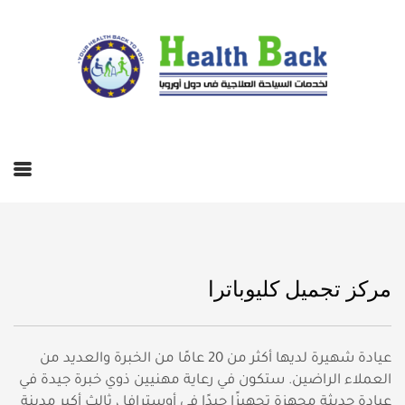
مركز تجميل كليوباترا
عيادة شهيرة لديها أكثر من 20 عامًا من الخبرة والعديد من
العملاء الراضين. ستكون في رعاية مهنيين ذوي خبرة جيدة في
عيادة حديثة مجهزة تجهيزًا جيدًا في أوسترافا ، ثالث أكبر مدينة