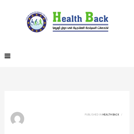
PUBLISHED IN
HEALTH BACK
/