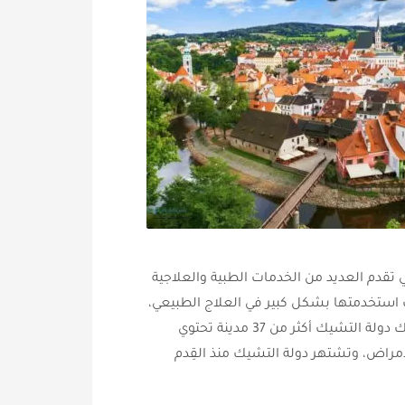
 تقدم العديد من الخدمات الطبية والعلاجية
 استخدمتها بشكل كبير في العلاج الطبيعي،
كما تحتوي دولة التشيك على عدد كبير من الينابيع بالإضافة إلى وجود العديد من المصحات والمستشفيات حيث تمتلك دولة التشيك أكثر من 37 مدينة تحتوي
أمراض، وتشتهر دولة التشيك منذ القِدم