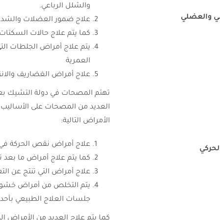
والشلل الرباعي.
ي والعضلي
علاج ضمور العضلات والشد ا
كما يتم علاج حالات السكتات 
يتم علاج أمراض الجلطات الت
العمرية
علاج أمراض الغضاريف والانز
تهتم المصحات في دولة التشيك بعل
العديد من المصحات على الأساليب ال
الأمراض التالية:
علاج أمراض نقص الحركة في
لحركي
كما يتم علاج أمراض ما بعد 
علاج أمراض التي تنتج عن ال
يتم التخلص من أمراض خشونة
جلسات العلاج الطبيعي بأحدث
كما يتم علاج العديد من الأمراض 