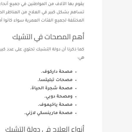
يقوم بها الآلاف من المواطنين في جميع أنحا
تساهم بشكل كبير في العلاج من المناظر الطبي
المختلفة لجميع الفئات العمرية سواء كانوا أ
أهم المصحات في التشيك
كما ذكرنا أن دولة التشيك تحتوي على عدد كبي
هي:
مصحة داركوف.
مصحات تبليتسا.
مصحة شجرة الحياة.
ومصحة دوبي.
مصحة ياخيموف.
مصحة مارينسكي لازني.
أنواع العلاج في دولة التشيك