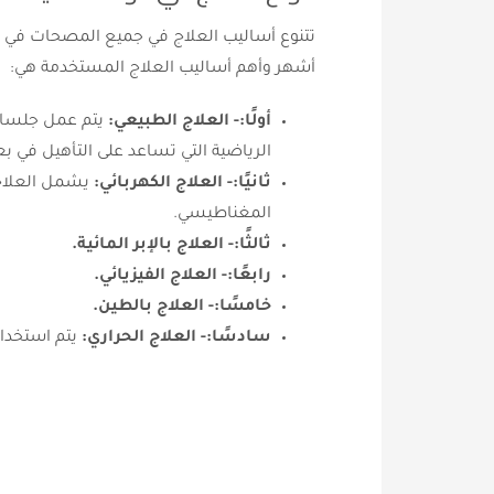
تتنوع أساليب العلاج في جميع المصحات في 
أشهر وأهم أساليب العلاج المستخدمة هي:
أولًا:- العلاج الطبيعي:
يتم عمل جلسات 
الرياضية التي تساعد على التأهيل في بع
ثانيًا:- العلاج الكهربائي:
يشمل العلاج 
المغناطيسي.
ثالثًا:- العلاج بالإبر المائية.
رابعًا:- العلاج الفيزيائي.
خامسًا:- العلاج بالطين.
سادسًا:- العلاج الحراري:
يتم استخدام