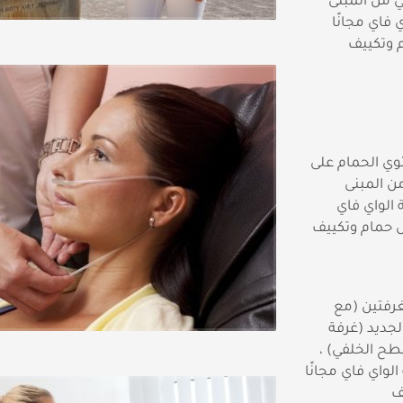
 من المبنى
 فاي مجانًا
 وتكييف
ي الحمام على
ن المبنى
 الواي فاي
س حمام وتكييف
غرفتين (مع
لجديد (غرفة
طح الخلفي) ،
لواي فاي مجانًا
ف