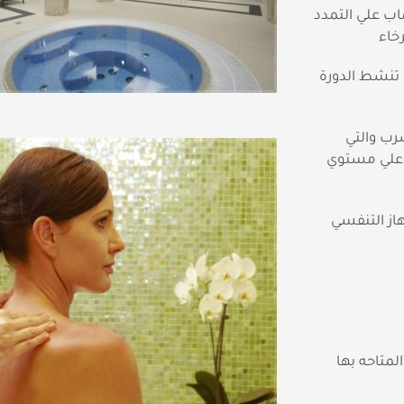
ب علي التمدد
خاء
 تنشط الدورة
رب والتي
اعلي مستوي
از التنفسي
لمتاحه بها