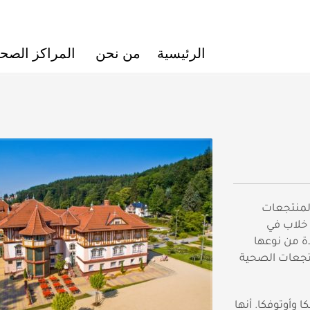
الرئيسية
من نحن
المراكز الصحي
لمنتجعات
خلاب في
دة من نوعها
تجعات الصحية
كا وأوتوفكا. أنها