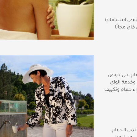
حوض استحمام)
فاي مجانًا
مام على حوض
 وخدمة الواي
اء حمام وتكييف
مل الحمام