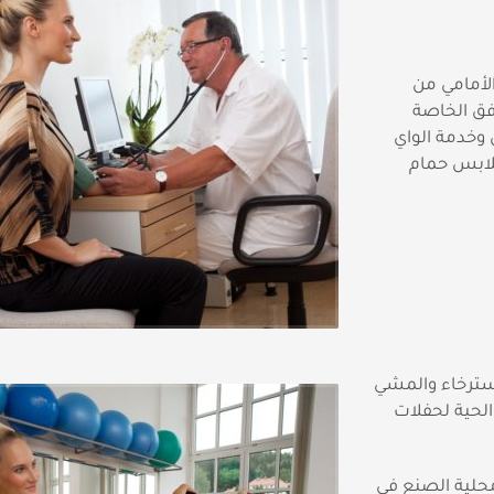
لأمامي من
افق الخاصة
 وخدمة الواي
ملابس حمام
سترخاء والمشي
لحية لحفلات
حلية الصنع في