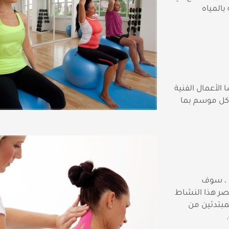
بالمياه
Vincentka. تبيع أساسا الأعمال الفنية
 كل موسم بما
 ، سوف
صر هذا النشاط
لمبتدئين من