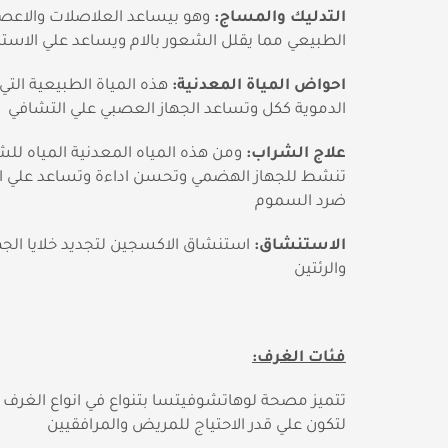
التدليك والمساج:
وهو بيساعد العلاصلات والاعصا
الطبيعي مما يقلل الشعور بالام ويساعد علي الاستر
احواض المياة المعدنية:
هذه المياة الطبيعية التي
الدموية ككل وتساعد الجهاز العصبي علي التشافي
علاج الشراب:
ومن هذه المياه المعدنية المياه للش
تنشط للجهاز الهضمي وتحسن اداءة وتساعد علي 
ضرد السموم
الاستنشاق:
استنشاق الاكسجين لتجديد خلايا الجه
والرئتين
فئات الغرف:
تتميز مصحة لوهاتشوفيتسا بتنواع في انواع الغرف ا
لتكون علي قدر الاحتياج للمريض والمرافقيين