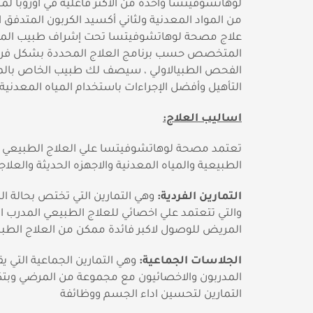
لوهاتشوفيتسا واحدة من الأكثر فاعلية في أوروبا لمح
من المواد المعدنية ولثاني أكسيد الكربون المتدفق ال
علاج مصحة لوهاتشوفيتسا تحت إشراف طبيب ال
المتخصص حسب برنامج العلاج المحددة بشكل فردي
الفحص الطبيالاولي ، سيصف لك طبيب الخاص بالم
التأهيل وأفضل الإجراءات باستخدام المياه المعدنية
اساليب العلاج:
تعتمد مصحة لوهاتشوفيتسا علي العلاج الطبيعي با
الطبيعية والمياه المعدنية والاجهزه الحديثة والعلاج
التمارين الفردية:
وهي التمارين التي تختص بحالة ال
والتي تتعتمد علي اخصائي للعلاج الطبيعي المدرب ا
المريض للوصول لاكبر فائدة ممكن من العلاج الطب
الجلاسات الجماعية:
وهي التمارين الجماعية التي يق
المدربون والاخصائيون مع مجموعة من المرضي وبت
التمارين لتحسين اداء الجسم ووظائفة