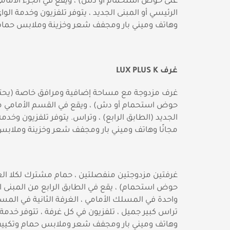
على حوض استحمام أو دش) ، ويقع في الجزء الأمامي
الرئيسي أو المبنى الجديد ، يتوفر تلفزيون وخدمة الواي
وهاتف وميني بار ومجفف شعر وخزينة وملابس حمام
غرف
LUX PLUS K
غرف مزدوجة مع مساحة إضافية ومرافق خاصة (يحتو
حوض استحمام أو دش) ، ويقع في القسم الأمامي م
الجديد (الطابق الرابع) ، وتراس. يتوفر تلفزيون وخدمة
مجانًا وهاتف وميني بار ومجفف شعر وخزينة وملاب
غرفتين مزدوجتين منفصلتين ، حمام مشترك لكلا ال
حوض استحمام) ، يقع في الطابق الرابع من المبنى ا
واحدة في المسلك الأمامي ، الغرفة الثانية في المس
تراس كبير جميل ، تلفزيون في كل غرفة ، تتوفر خدمة ا
وهاتف وميني بار ومجفف شعر وملابس حمام وتكيي