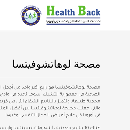
مصحة لوهاتشوفيتسا
مصحة لوهاتشوفيتسا هو رابع أكبر واحد من أجمل ا
الصحية في جمهورية التشيك. سوف تجده في وادي 
محمية طبيعة. وتتميز بالينابيع الشفاء التي هي فري
والتي جعلت مصحة لوهاتشوفيتسا بين أفضل المن
في أوروبا في علاج أمراض الجهاز التنفسي وغيرها.
هناك 10 ينابيع معدنية ، أشهرها فينسينتسا وأويس