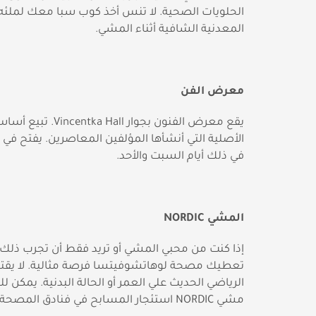
الحلويات الصحية. لا تنس أخذ كوب سبا معك لملئه 
المعدنية الشافية أثناء المشي.
معرض الفن
يقع معرض الفنون بجوار  Hall
الأصلية التي أنشأها المؤلفين المعاصرين. يفتح في
في ذلك أيام السبت والأحد.
المشي
NORDIC
إذا كنت من محبي المشي أو تريد فقط أن تجرب ذلك
تعطيك مصحة لوهاتشوفيتسا فرصة مثالية. لا يقت
الرياضي الحديث علي العمر أو الحالة البدنية. يمكن ل
مشي NORDIC استئجار المسابح في فنادق المصحة.