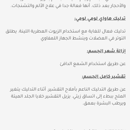
والأحجار بعد ذلك. أنها فعالة جدا في علاج الألم والتشنجات.
تدليك هاواي لومي لومي:
تدليك فعال للغاية مع استخدام الزيوت العطرية اللينة. يطلق
التوتر في العضلات وينشط الجهاز اللمفاوي
إزالة شعر الجسم:
عن طريق استخدام الشمع الدافئ
تقشير كامل الجسم:
عن طريق التدليك الناعم بأملاح التقشير. أثناء التدليك يتغير
الملح ببطء إلى اتساق زيتي. يزيل التقشير خلايا الجلد الميتة
ويرطب البشرة بعمق.