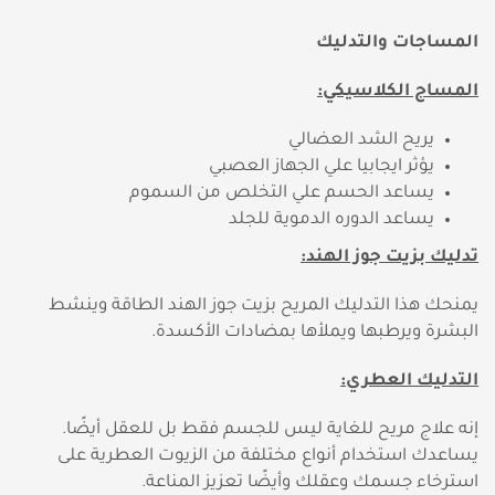
المساجات والتدليك
المساج الكلاسيكي:
يريح الشد العضالي
يؤثر ايجابيا علي الجهاز العصبي
يساعد الحسم علي التخلص من السموم
يساعد الدوره الدموية للجلد
تدليك بزيت جوز الهند:
يمنحك هذا التدليك المريح بزيت جوز الهند الطاقة وينشط
البشرة ويرطبها ويملأها بمضادات الأكسدة.
التدليك العطري:
إنه علاج مريح للغاية ليس للجسم فقط بل للعقل أيضًا.
يساعدك استخدام أنواع مختلفة من الزيوت العطرية على
استرخاء جسمك وعقلك وأيضًا تعزيز المناعة.