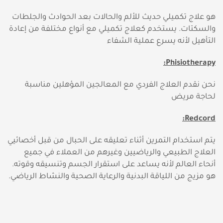
هو علاج تكميلي حديث للألم والحالات بعد الحوادث والجلطات
والسكتات. يستخدم كعلاج تكميلي مع أنواع مختلفة من إعادة
التأهيل لأنه يسرع عملية الشفاء
:
Phisiotherapy
نحن نقدم العلاج الفردي مع المعالجين المؤهلين مناسبة
لحاجة مريض
:
Redcord
يتم استخدام التمرين أثناء تعليقه على الحبال من قبل أخصائيي
العلاج الطبيعي والرياضيين وغيرهم من العملاء في جميع
أنحاء العالم لأنه يساعد على استقرار الجسم وتنسيقه وقوته.
هو مزيج من اللياقة البدنية والرعاية الصحية والنشاط الرياضي.