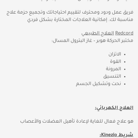
فريق عمل ودود ومحترف لتقييم احتياجاتك وتجميع حزمة علاج
مناسبة لك. إمكانية العلاجات المختارة بشكل فردي
Redcord
العلاج الطبيعي
مختبر الحركة هوبر – غاز البترول المسال:
الاتزان
القوة
المرونة
التنسيق
نحت وتشكيل الجسم
العلاج الكهربائي:
هو علاج فعال للغاية لإعادة تأهيل العضلات والأعصاب
شريط
Kinezio
: