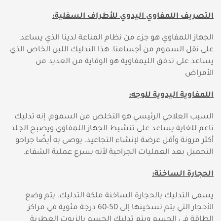
التصريف اللمفاوي اليدوي للأطراف السفلية:
الجهاز اللمفاوي هو جزء من نظام المناعة لدينا الذي يساعد
على نقل السموم من أجسامنا. هذا التدليك اللين الخاص الذي
يساعد على تدفق الليمفاوية هو الوقاية من العديد من
الأمراض
اللمفاوية اليدوية للوجه:
السبب العلاجي الرئيسي هو التخلص من السموم. إنه تدليك
ناعم للغاية يساعد على تنشيط الجهاز اللمفاوي ويصبح الجلد
أكثر مرونة وأقل عرضة لإنشاء التجاعيد. يوصى به أيضًا جراحو
التجميل بعد العمليات الجراحية لأنه يسرع عملية الشفاء.
الحجارة الساخنة:
يسمى التدليك بالحجارة الساخنة ملكة التدليك. يتم وضع
الأحجار التي يتم تسخينها إلى 50-60 درجة مئوية في مراكز
الطاقة في الجسم ويتم تدليك الجسم بالزيوت العطرية