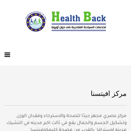
مركز افيتسنا
مركز عصري مجهز جيدًا للصحة والاسترخاء وفقدان الوزن
وتشكيل الجسم والجمال يقع في ثالث اكبر مدينه في التشيك
مدينه اوسترافا بالقرب من مصحة كليمكوفيتسا