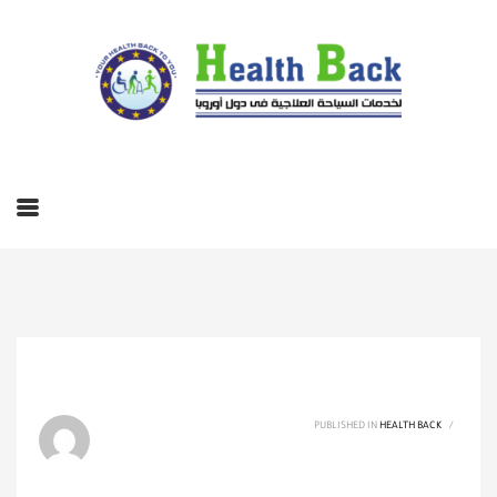
PUBLISHED IN
HEALTH BACK
/