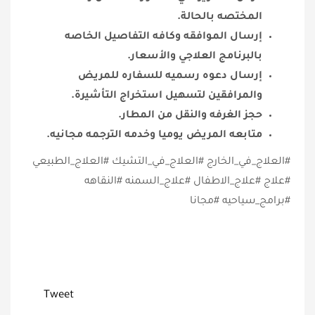
المختصه بالحالة.
إرسال الموافقه وكافه التفاصيل الخاصه
بالبرنامج العلاجي والأسعار.
إرسال دعوه رسميه للسفاره للمريض
والمرافقين لتسهيل استخراج التأشيرة.
حجز الغرفه والنقل من المطار.
متابعه المريض يوميا وخدمه الترجمه مجانيه.
#العلاج_في_الخارج #العلاج_في_التشيك #العلاج_الطبيعي
#علاج #علاج_الاطفال #علاج_السمنه #النقاهه
#برامج_سياحيه #مجانا
Tweet