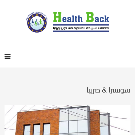
سويسرا & صربيا