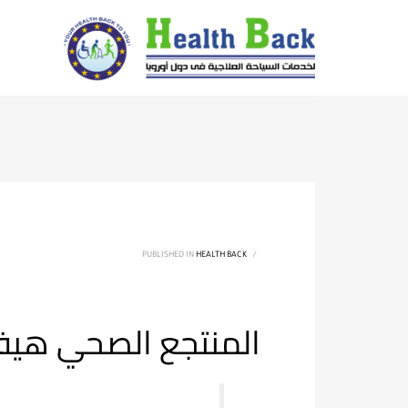
PUBLISHED IN
HEALTH BACK
/
المنتجع الصحي هيفي