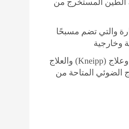
الطين
المستخرج
من
ارة
والتي
تضم
مسبحًا
ة
وخارجية
وعلاج
(Kneipp)
والعلاج
ج
الضوئي
المتاحة
من