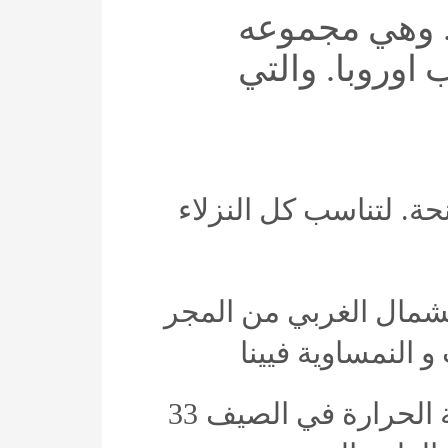
وهي
مجموعه
ب
اوروبا
.
والتي
نحة
.
لتناسب
كل
النزلاء
شمال
الغربي
من
المجر
و
النمساوية
فيينا
الحرارة
في
الصيف
33