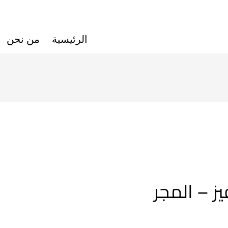
الرئيسية
من نحن
ز – المجر