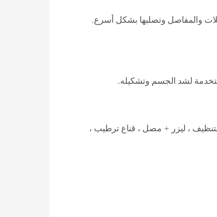
ات
والمفاصل
وتصلبها
بشكل
أسرع
.
تخدمة
لشد
الجسم
وتشكيله
.
لتنظيف
،
ليزر
+
مصل
،
قناع
ترطيب
،