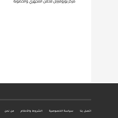
مركز يوروفيرتل للحقن المجهري والخصوبة
اتصل بنا
سياسة الخصوصية
الشروط والأحكام
من نحن