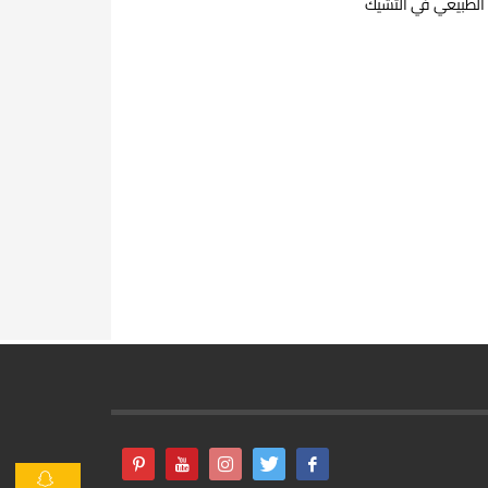
 الطبيعي في التشيك